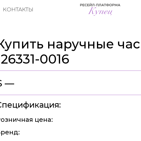
КОНТАКТЫ
Купить наручные часы
126331-0016
$ —
Спецификация:
озничная цена:
ренд: