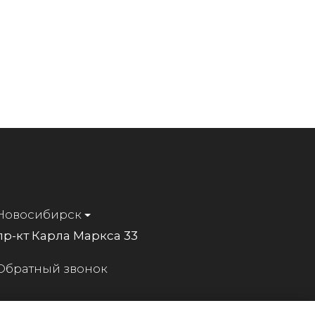
Новосибирск
пр-кт Карла Маркса 33
Обратный звонок