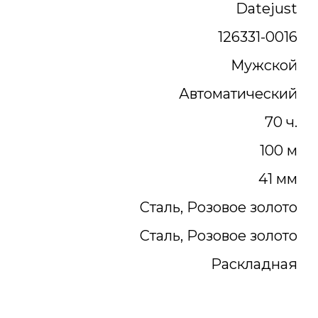
Datejust
126331-0016
Мужской
Автоматический
70 ч.
100 м
41 мм
Сталь, Розовое золото
Сталь, Розовое золото
Раскладная