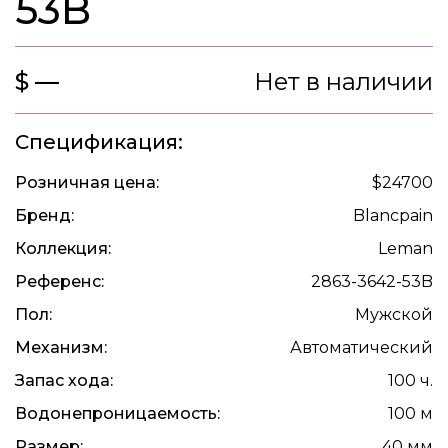
53B
$ —
Нет в наличии
Спецификация:
Розничная цена:
$24700
Бренд:
Blancpain
Коллекция:
Leman
Референс:
2863-3642-53B
Пол:
Мужской
Механизм:
Автоматический
Запас хода:
100 ч.
Водонепроницаемость:
100 м
Размер:
40 мм