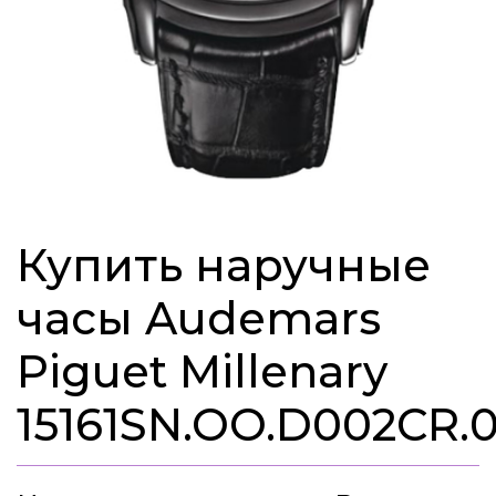
Купить наручные
часы Audemars
Piguet Millenary
15161SN.OO.D002CR.0