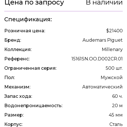
Цена по запросу
В наличии
Спецификация:
Розничная цена:
$21400
Бренд:
Audemars Piguet
Коллекция:
Millenary
Референс:
15161SN.OO.D002CR.01
Ограниченная серия:
500 шт.
Пол:
Мужской
Механизм:
Автоматический
Запас хода:
60 ч.
Водонепроницаемость:
20 м
Размер:
45 мм
Корпус:
Сталь