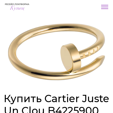
Купить Cartier Juste
Un Clou B4225900